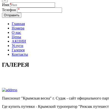
Имя
Телефон
Отправить
Главная
Номера
О нас
Цены
АКЦИИ
Услуги
Галерея
Контакты
ГАЛЕРЕЯ
Пансионат "Крымская весна" г. Судак - сайт официального па
Где купить путевки - Крымский туроператор "Рюкзак путешес