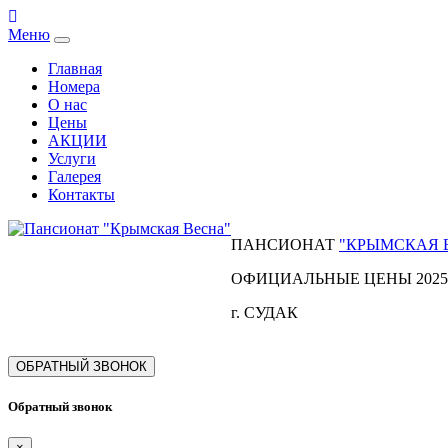
Меню
Главная
Номера
О нас
Цены
АКЦИИ
Услуги
Галерея
Контакты
ПАНСИОНАТ
"КРЫМСКАЯ 
ОФИЦИАЛЬНЫЕ ЦЕНЫ 2025
г. СУДАК
ОБРАТНЫЙ ЗВОНОК
Обратный звонок
×