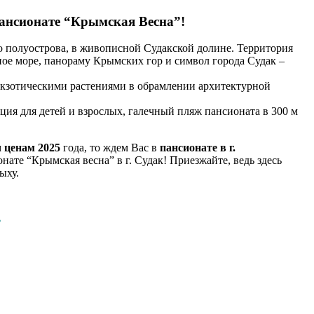
ансионате “Крымская Весна”!
 полуострова, в живописной Судакской долине. Территория
ое море, панораму Крымских гор и символ города Судак –
кзотическими растениями в обрамлении архитектурной
ция для детей и взрослых, галечный пляж пансионата в 300 м
м
ценам 2025
года, то ждем Вас в
пансионате в г.
онате “Крымская весна” в г. Судак! Приезжайте, ведь здесь
ыху.
”