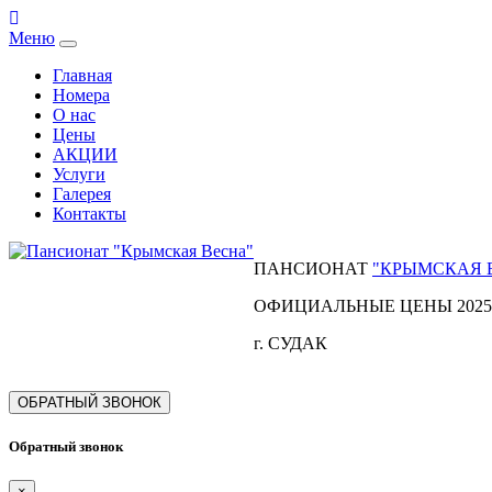
Меню
Главная
Номера
О нас
Цены
АКЦИИ
Услуги
Галерея
Контакты
ПАНСИОНАТ
"КРЫМСКАЯ 
ОФИЦИАЛЬНЫЕ ЦЕНЫ 2025
г. СУДАК
ОБРАТНЫЙ ЗВОНОК
Обратный звонок
×