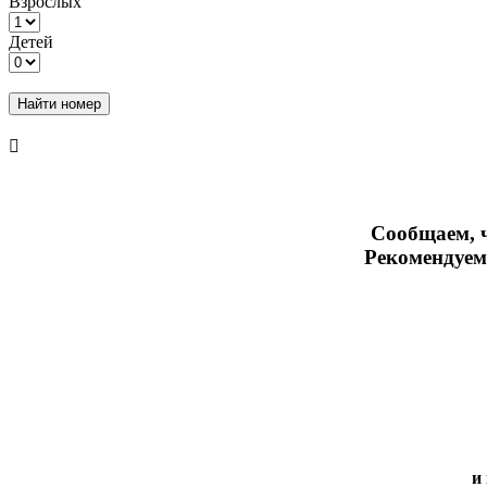
Взрослых
Детей
Найти номер
Сообщаем, ч
Рекомендуем
и