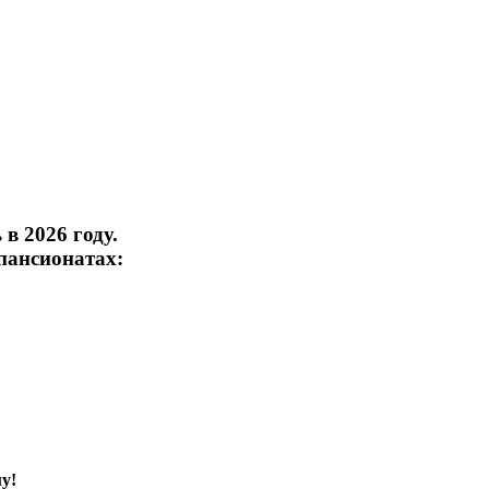
в 2026 году.
пансионатах:
у!