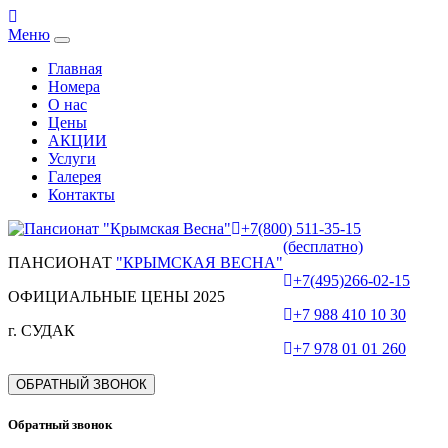
Меню
Главная
Номера
О нас
Цены
АКЦИИ
Услуги
Галерея
Контакты
+7(800) 511-35-15
(бесплатно)
ПАНСИОНАТ
"КРЫМСКАЯ ВЕСНА"
+7(495)266-02-15
ОФИЦИАЛЬНЫЕ ЦЕНЫ 2025
+7 988 410 10 30
г. СУДАК
+7 978 01 01 260
ОБРАТНЫЙ ЗВОНОК
Обратный звонок