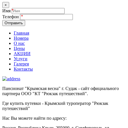
×
Имя
Телефон
Отправить
Главная
Номера
О нас
Цены
АКЦИИ
Услуги
Галерея
Контакты
Пансионат "Крымская весна" г. Судак - сайт официального
партнера ООО "КТ "Рюкзак путешествий".
Где купить путевки - Крымский туроператор "Рюкзак
путешествий"
Нас Вы можете найти по адресу:
Россия, Республика Крым, 295000, г. Симферополь, ул.