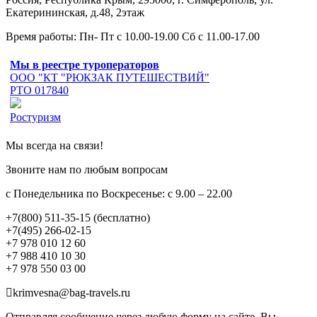
Екатерининская, д.48, 2этаж
Время работы: Пн- Пт с 10.00-19.00 Сб с 11.00-17.00
Мы в реестре туроператоров
ООО "КТ "РЮКЗАК ПУТЕШЕСТВИЙ"
РТО 017840
Ростуризм
Мы всегда на связи!
Звоните нам по любым вопросам
с Понедельника по Воскресенье: с 9.00 – 22.00
+7(800) 511-35-15 (бесплатно)
+7(495) 266-02-15
+7 978 010 12 60
+7 988 410 10 30
+7 978 550 03 00
krimvesna@bag-travels.ru
Отправляя сообщение через любую форму на сайте, Вы